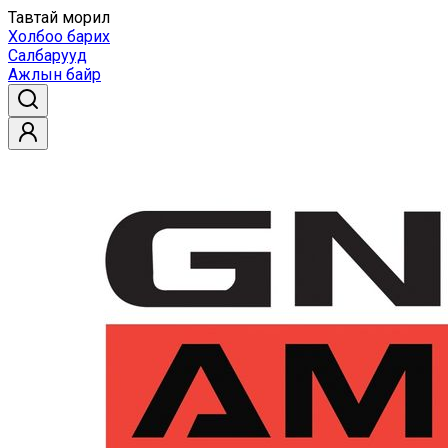
Тавтай морил
Холбоо барих
Салбарууд
Ажлын байр