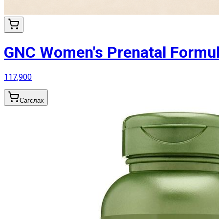
GNC Women's Prenatal Formula 
117,900
Сагслах