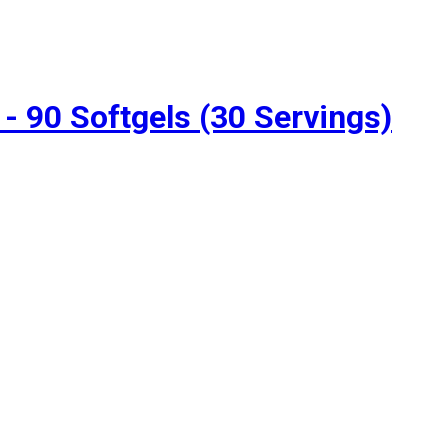
- 90 Softgels (30 Servings)