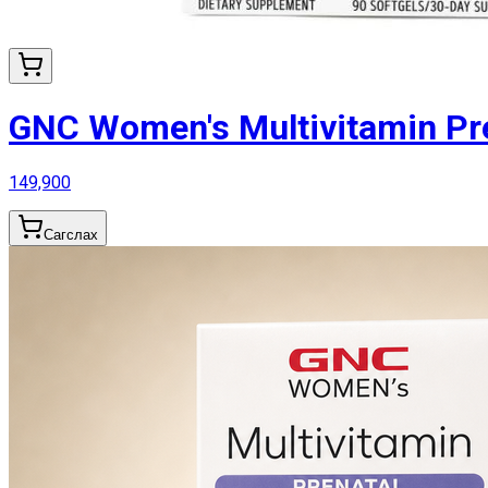
GNC Women's Multivitamin Pren
149,900
Сагслах