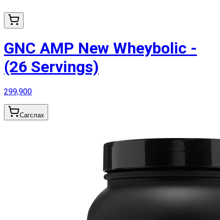
GNC AMP New Wheybolic -
(26 Servings)
299,900
Сагслах