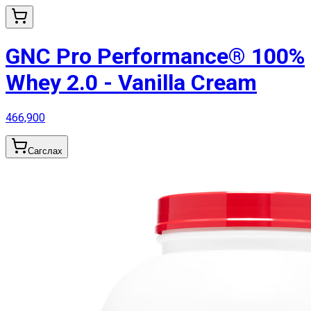
GNC Pro Performance® 100%
Whey 2.0 - Vanilla Cream
466,900
Сагслах