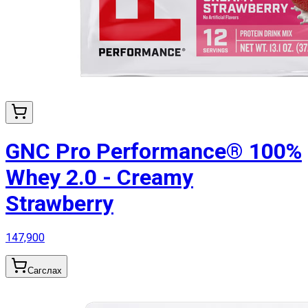
GNC Pro Performance® 100%
Whey 2.0 - Creamy
Strawberry
147,900
Сагслах