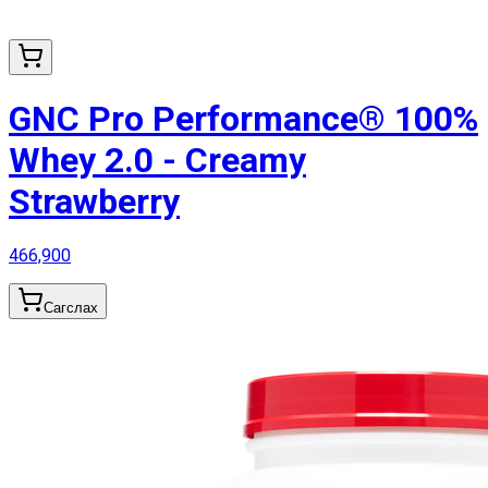
GNC Pro Performance® 100%
Whey 2.0 - Creamy
Strawberry
466,900
Сагслах