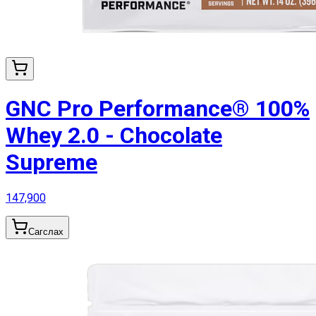
GNC Pro Performance® 100%
Whey 2.0 - Chocolate
Supreme
147,900
Сагслах