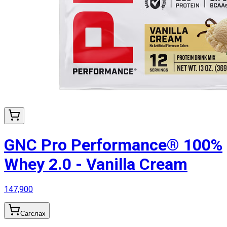
GNC Pro Performance® 100%
Whey 2.0 - Vanilla Cream
147,900
Сагслах