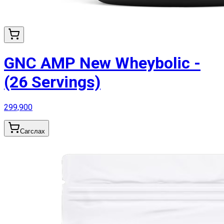
GNC AMP New Wheybolic -
(26 Servings)
299,900
Сагслах