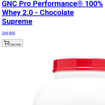
GNC Pro Performance® 100%
Whey 2.0 - Chocolate
Supreme
269,900
Сагслах