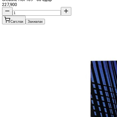
227,900
Сагслах
Захиалах