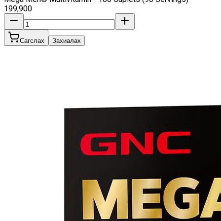
199,900
Сагслах
Захиалах